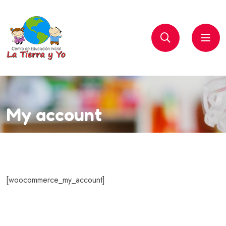
My account
[woocommerce_my_account]